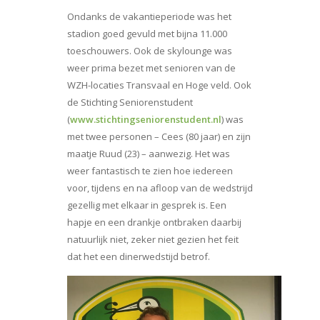
Ondanks de vakantieperiode was het
stadion goed gevuld met bijna 11.000
toeschouwers. Ook de skylounge was
weer prima bezet met senioren van de
WZH-locaties Transvaal en Hoge veld. Ook
de Stichting Seniorenstudent
(
www.stichtingseniorenstudent.nl
) was
met twee personen – Cees (80 jaar) en zijn
maatje Ruud (23) – aanwezig. Het was
weer fantastisch te zien hoe iedereen
voor, tijdens en na afloop van de wedstrijd
gezellig met elkaar in gesprek is. Een
hapje en een drankje ontbraken daarbij
natuurlijk niet, zeker niet gezien het feit
dat het een dinerwedstijd betrof.