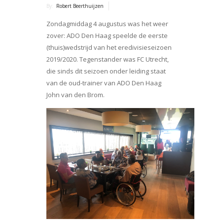
By:
Robert Beerthuijzen
Zondagmiddag 4 augustus was het weer
zover: ADO Den Haag speelde de eerste
(thuis)wedstrijd van het eredivisieseizoen
2019/2020. Tegenstander was FC Utrecht,
die sinds dit seizoen onder leiding staat
van de oud-trainer van ADO Den Haag
John van den Brom.