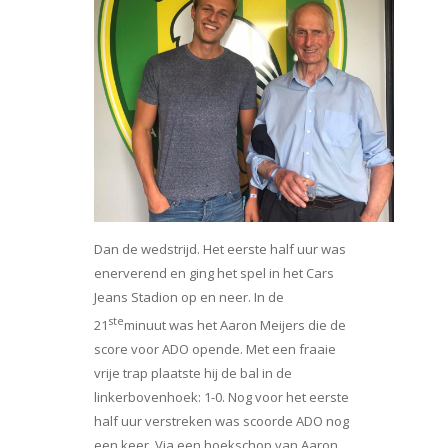
Dan de wedstrijd. Het eerste half uur was
enerverend en ging het spel in het Cars
Jeans Stadion op en neer. In de
ste
21
minuut was het Aaron Meijers die de
score voor ADO opende. Met een fraaie
vrije trap plaatste hij de bal in de
linkerbovenhoek: 1-0. Nog voor het eerste
half uur verstreken was scoorde ADO nog
een keer. Via een hoekschop van Aaron