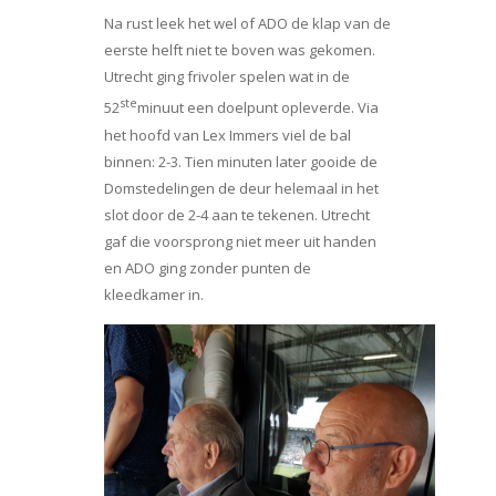
Na rust leek het wel of ADO de klap van de
eerste helft niet te boven was gekomen.
Utrecht ging frivoler spelen wat in de
ste
52
minuut een doelpunt opleverde. Via
het hoofd van Lex Immers viel de bal
binnen: 2-3. Tien minuten later gooide de
Domstedelingen de deur helemaal in het
slot door de 2-4 aan te tekenen. Utrecht
gaf die voorsprong niet meer uit handen
en ADO ging zonder punten de
kleedkamer in.