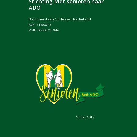
Stichting Met senioren naar
ADO
Blommerslaan 1 | Heeze | Nederland
KvK: 7166813
RSIN: 8588.02.946
Since 2017