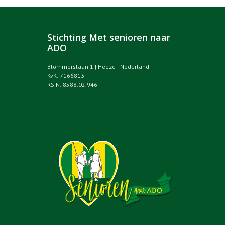
Stichting Met senioren naar
ADO
Blommerslaan 1 | Heeze | Nederland
KvK: 7166813
RSIN: 8588.02.946