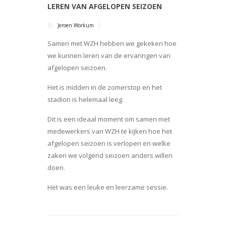
LEREN VAN AFGELOPEN SEIZOEN
By:
Jeroen Workum
Samen met WZH hebben we gekeken hoe
we kunnen leren van de ervaringen van
afgelopen seizoen.
Het is midden in de zomerstop en het
stadion is helemaal leeg.
Dit is een ideaal moment om samen met
medewerkers van WZH te kijken hoe het
afgelopen seizoen is verlopen en welke
zaken we volgend seizoen anders willen
doen.
Het was een leuke en leerzame sessie.